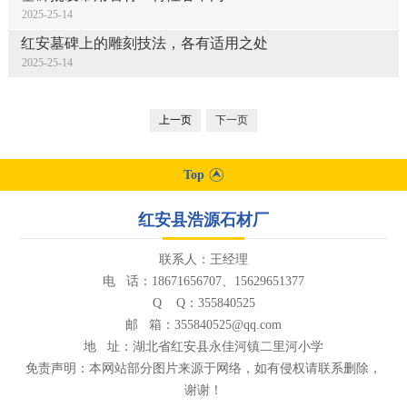
2025-25-14
红安墓碑上的雕刻技法，各有适用之处
2025-25-14
上一页
下一页
Top
红安县浩源石材厂
联系人：王经理
电 话：18671656707、15629651377
Q Q：355840525
邮 箱：355840525@qq.com
地 址：湖北省红安县永佳河镇二里河小学
免责声明：本网站部分图片来源于网络，如有侵权请联系删除，
谢谢！